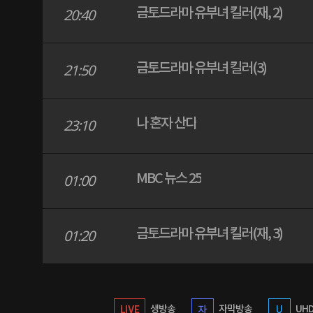
금토드라마 유부녀 킬러(재, 2)
20:40
금토드라마 유부녀 킬러(3)
21:50
나 혼자 산다
23:10
MBC 뉴스 25
01:00
금토드라마 유부녀 킬러(재, 3)
01:20
생방송
자막방송
UH