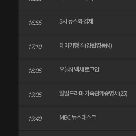
5시 뉴스와 경제
16:55
테마기행 길(강원영동M)
17:10
오늘N 백세 로그인
18:05
일일드라마 가족관계증명서(25)
19:05
MBC 뉴스데스크
19:40