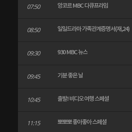
앙코르 MBC 다큐프라임
07:50
일일드라마 가족관계증명서(재,24)
08:50
930 MBC 뉴스
09:30
기분 좋은 날
09:45
출발! 비디오 여행 스페셜
10:45
뽀뽀뽀 좋아좋아 스페셜
11:15