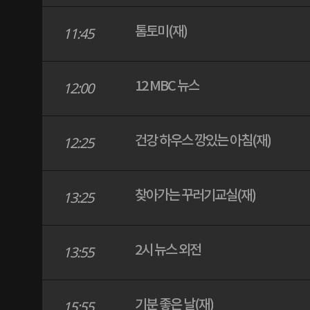
톰토미(재)
11:45
12 MBC 뉴스
12:00
건강 하우스 깡있는 아침(재)
12:25
찾아가는 꾸러기교실(재)
13:25
2시 뉴스 외전
13:55
기분 좋은 날(재)
15:55